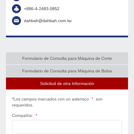
+886-4-2483-0852
dahbah@dahbah.com.tw
Formulario de Consulta para Máquina de Corte
Formulario de Consulta para Máquina de Bolsa
Solicitud de otra Información
*Los campos marcados con un asterisco
*
son
requeridos.
Compañía:
*