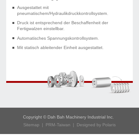
Ausgestattet mit
pneumatischem/Hydraulikdruckkontrollsystem.
Druck ist entsprechend der Beschaffenheit der
Fertigwalzen einstellbar.
Automatisches Spannungskontrollsystem.
Mit statisch ableitender Einheit ausgestattet.
Copyright © Dah Bah Machinery Industrial Inc.
Sitemap
|
PRM-Taiwan
|
Designed by Polaris