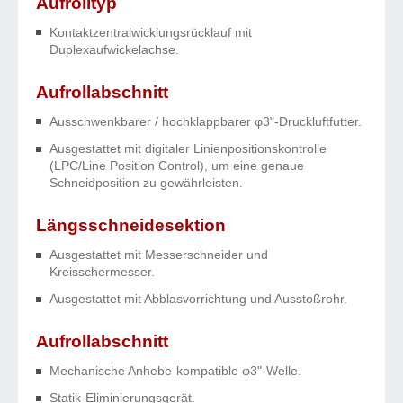
Aufrolltyp
Kontaktzentralwicklungsrücklauf mit
Duplexaufwickelachse.
Aufrollabschnitt
Ausschwenkbarer / hochklappbarer φ3"-Druckluftfutter.
Ausgestattet mit digitaler Linienpositionskontrolle
(LPC/Line Position Control), um eine genaue
Schneidposition zu gewährleisten.
Längsschneidesektion
Ausgestattet mit Messerschneider und
Kreisschermesser.
Ausgestattet mit Abblasvorrichtung und Ausstoßrohr.
Aufrollabschnitt
Mechanische Anhebe-kompatible φ3"-Welle.
Statik-Eliminierungsgerät.