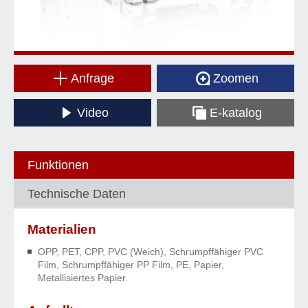
Anfrage
Zoomen
Video
E-katalog
Funktionen
Technische Daten
Materialien
OPP, PET, CPP, PVC (Weich), Schrumpffähiger PVC
Film, Schrumpffähiger PP Film, PE, Papier,
Metallisiertes Papier.