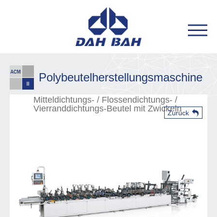
Polybeutelherstellungsmaschine
Mitteldichtungs- / Flossendichtungs- /
Vierranddichtungs-Beutel mit Zwickeln
Zurück