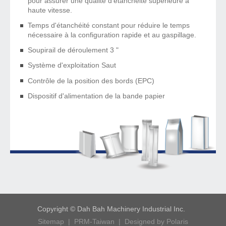
pour assurer une qualité d'étanchéité supérieure à
haute vitesse.
Temps d'étanchéité constant pour réduire le temps
nécessaire à la configuration rapide et au gaspillage.
Soupirail de déroulement 3 "
Système d'exploitation Saut
Contrôle de la position des bords (EPC)
Dispositif d'alimentation de la bande papier
Copyright © Dah Bah Machinery Industrial Inc.
Sitemap |
PRM-Taiwan |
Designed by Polaris