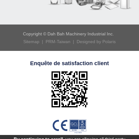
Copyright © Dah Bah Machinery Industrial Inc.
Sitemap |
PRM-Taiwan |
Designed by Polaris
Enquête de satisfaction client