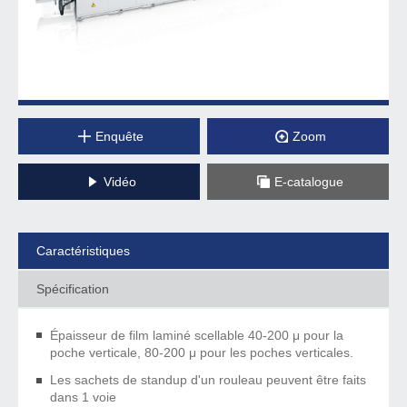
Enquête
Zoom
Vidéo
E-catalogue
Caractéristiques
Spécification
Épaisseur de film laminé scellable 40-200 μ pour la
poche verticale, 80-200 μ pour les poches verticales.
Les sachets de standup d'un rouleau peuvent être faits
dans 1 voie