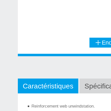
Enq
Caractéristiques
Spécific
Reinforcement web unwindstation.