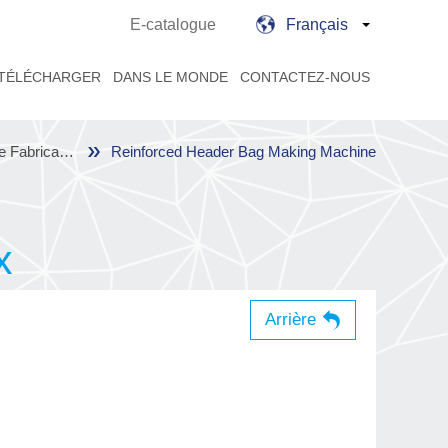
E-catalogue
Français
TÉLÉCHARGER
DANS LE MONDE
CONTACTEZ-NOUS
Machine Fabricant Les Sacs Médicaux
Reinforced Header Bag Making Machine
x
Arrière