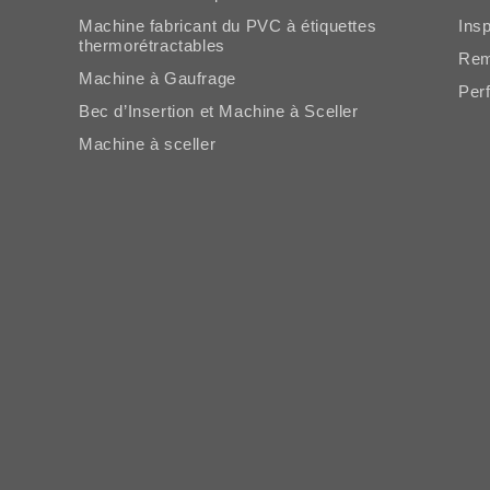
Machine fabricant du PVC à étiquettes
Ins
thermorétractables
Rem
Machine à Gaufrage
Per
Bec d’Insertion et Machine à Sceller
Machine à sceller