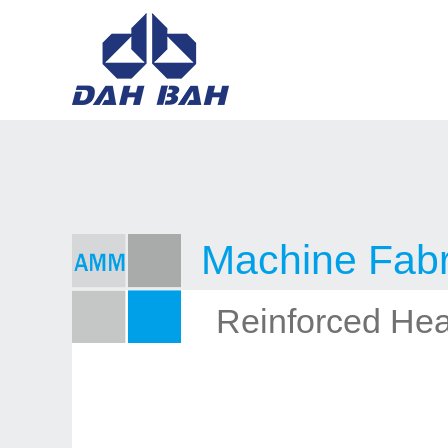
Machine Fabr
Reinforced He