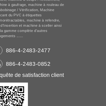
ine à gaufrage, machine à rouleau de
obinage / Vérification, Machine
icant du PVC à étiquettes
morétractables, machine à refendre,
d’Insertion et machine à sceller ainsi
 la gamme complète d’autres
gements ......
886-4-2483-2477
886-4-2483-0852
uête de satisfaction client