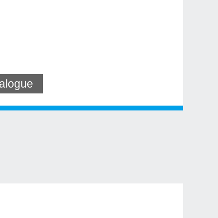
alogue