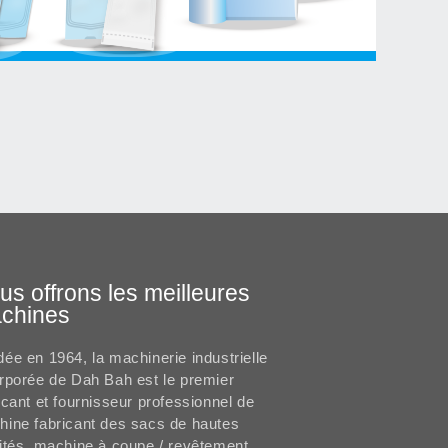
us offrons les meilleures
chines
ée en 1964, la machinerie industrielle
rporée de Dah Bah est le premier
icant et fournisseur professionnel de
ine fabricant des sacs de hautes
ités, machine à coupe / revêtement,