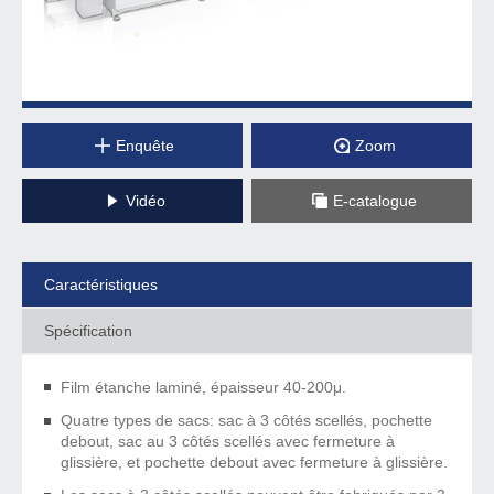
Enquête
Zoom
Vidéo
E-catalogue
Caractéristiques
Spécification
Film étanche laminé, épaisseur 40-200μ.
Quatre types de sacs: sac à 3 côtés scellés, pochette
debout, sac au 3 côtés scellés avec fermeture à
glissière, et pochette debout avec fermeture à glissière.