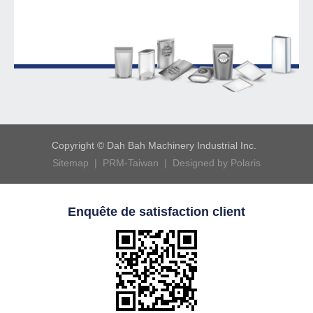
Copyright © Dah Bah Machinery Industrial Inc.
Sitemap |
PRM-Taiwan |
Designed by Polaris
Enquête de satisfaction client