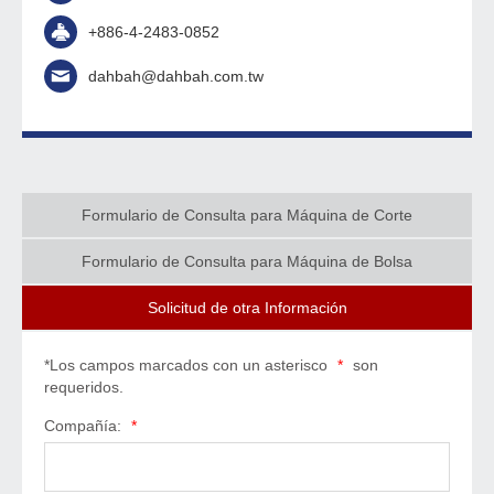
+886-4-2483-0852
dahbah@dahbah.com.tw
Formulario de Consulta para Máquina de Corte
Formulario de Consulta para Máquina de Bolsa
Solicitud de otra Información
*Los campos marcados con un asterisco
*
son
requeridos.
Compañía:
*