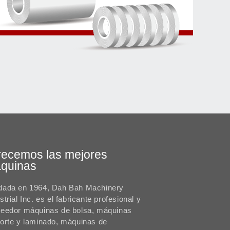
recemos las mejores
quinas
dada en 1964, Dah Bah Machinery
strial Inc. es el fabricante profesional y
veedor máquinas de bolsa, máquinas
orte y laminado, máquinas de