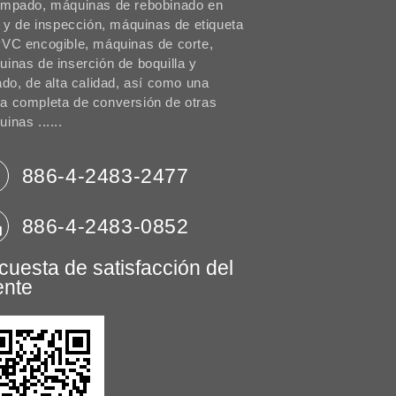
ampado, máquinas de rebobinado en
o y de inspección, máquinas de etiqueta
VC encogible, máquinas de corte,
inas de inserción de boquilla y
ado, de alta calidad, así como una
a completa de conversión de otras
inas ......
886-4-2483-2477
886-4-2483-0852
cuesta de satisfacción del
ente