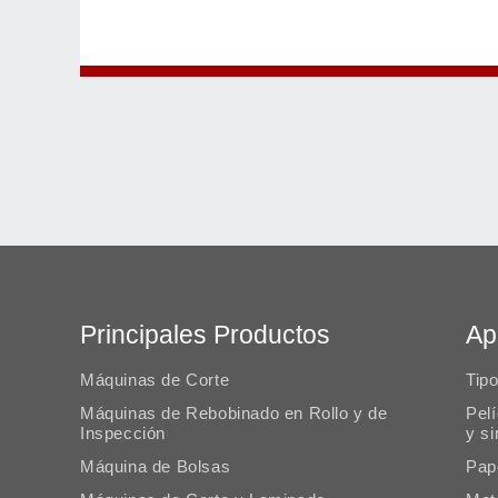
Principales Productos
Ap
Máquinas de Corte
Tip
Máquinas de Rebobinado en Rollo y de
Pel
Inspección
y s
Máquina de Bolsas
Pap