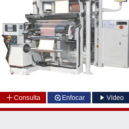
Consulta
Enfocar
Vídeo