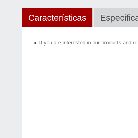
Características
Especific
If you are interested in our products and r