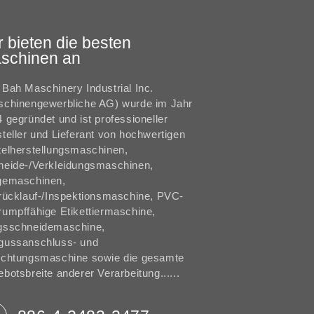
r bieten die besten
schinen an
Bah Maschinery Industrial Inc.
schinengewerbliche AG) wurde im Jahr
 gegründet und ist professioneller
teller und Lieferant von hochwertigen
elherstellungsmaschinen,
neide-/Verkleidungsmaschinen,
gemaschinen,
rücklauf-/Inspektionsmaschine, PVC-
umpffähige Etikettiermaschine,
gsschneidemaschine,
gussanschluss- und
ichtungsmaschine sowie die gesamte
botsbreite anderer Verarbeitung......