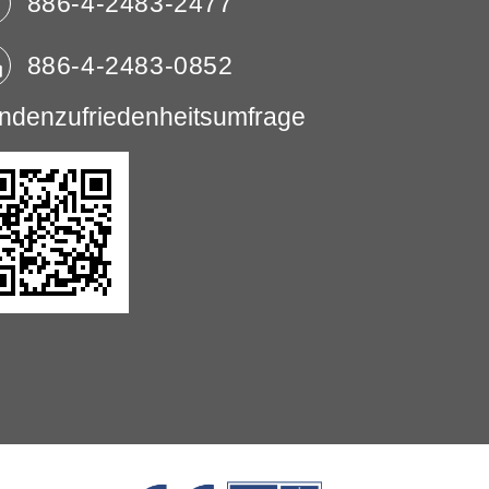
886-4-2483-2477
886-4-2483-0852
ndenzufriedenheitsumfrage