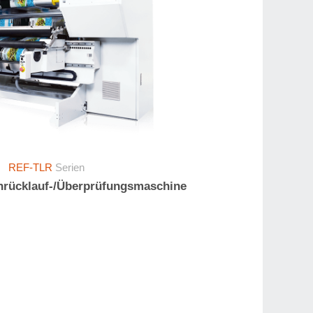
REF-TLR
Serien
nrücklauf-/Überprüfungsmaschine