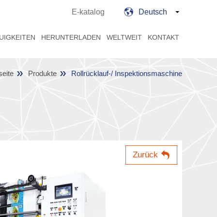
E-katalog
Deutsch
UIGKEITEN
HERUNTERLADEN
WELTWEIT
KONTAKT
seite
Produkte
Rollrücklauf-/ Inspektionsmaschine
Zurück