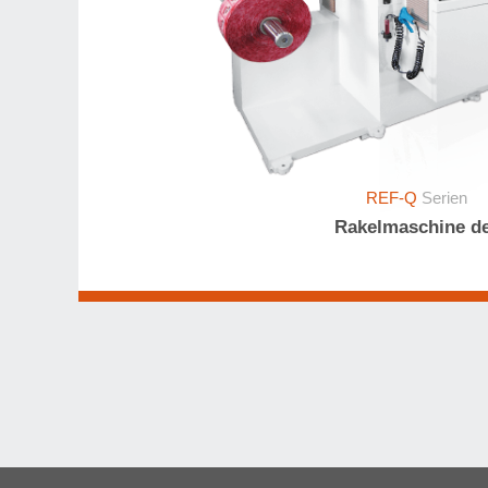
REF-Q
Serien
Rakelmaschine d