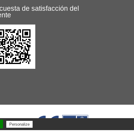
cuesta de satisfacción del
ente
Personalize