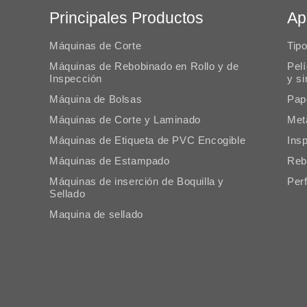
Principales Productos
Ap
Máquinas de Corte
Tip
Máquinas de Rebobinado en Rollo y de
Pel
Inspección
y s
Máquina de Bolsas
Pap
Máquinas de Corte y Laminado
Met
Máquinas de Etiqueta de PVC Encogible
Ins
Máquinas de Estampado
Reb
Máquinas de inserción de Boquilla y
Perf
Sellado
Maquina de sellado