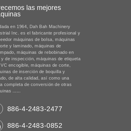
recemos las mejores
quinas
dada en 1964, Dah Bah Machinery
strial Inc. es el fabricante profesional y
veedor máquinas de bolsa, máquinas
orte y laminado, máquinas de
ampado, máquinas de rebobinado en
o y de inspección, máquinas de etiqueta
VC encogible, máquinas de corte,
inas de inserción de boquilla y
ado, de alta calidad, así como una
a completa de conversión de otras
inas ......
886-4-2483-2477
886-4-2483-0852