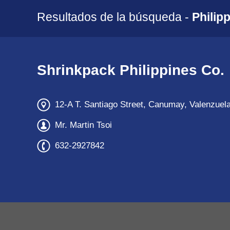
Resultados de la búsqueda -
Philip
Shrinkpack Philippines Co.
12-A T. Santiago Street, Canumay, Valenzuela
Mr. Martin Tsoi
632-2927842