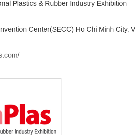
nal Plastics & Rubber Industry Exhibition
onvention Center(SECC) Ho Chi Minh City, V
s.com/