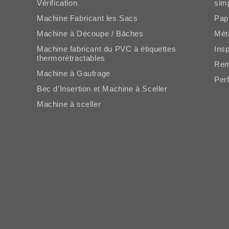
Vérification
sim
Machine Fabricant les Sacs
Pap
Machine à Découpe / Bâches
Mét
Machine fabricant du PVC à étiquettes
Ins
thermorétractables
Rem
Machine à Gaufrage
Per
Bec d’Insertion et Machine à Sceller
Machine à sceller