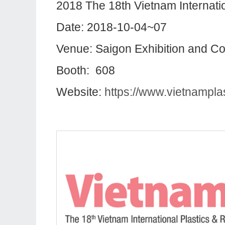
2018 The 18th Vietnam Internatio
Date: 2018-10-04~07
Venue:
Saigon Exhibition and C
Booth: 608
Website:
https://www.vietnampla