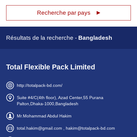
Recherche par pays
Résultats de la recherche -
Bangladesh
Total Flexible Pack Limited
http://totalpack-bd.com/
Suite #4/C(4th floor), Azad Center,55 Purana
Palton,Dhaka-1000,Bangladesh
Mr.Mohammad Abdul Hakim
total.hakim@gmail.com , hakim@totalpack-bd.com