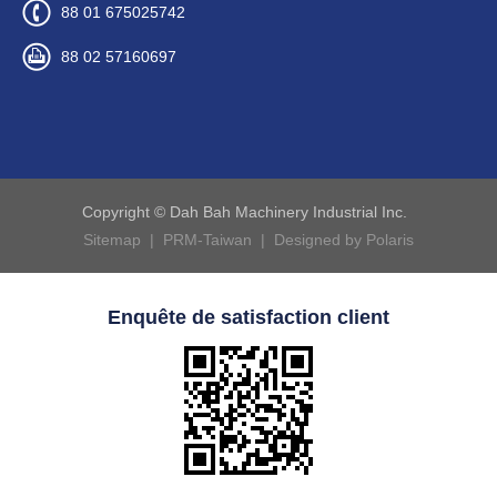
88 01 675025742
88 02 57160697
Copyright © Dah Bah Machinery Industrial Inc.
Sitemap |
PRM-Taiwan |
Designed by Polaris
Enquête de satisfaction client