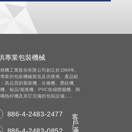
供專業包裝機械
精機工業股份有限公司創立於1964年,
一專業的包裝機械製造及供應商。產品範
為：高品質的製袋機、分條機、壓紋機、
機、檢品/複捲機、PVC收縮標籤機、附
嘴熱封機及其它完備的包裝設備......
886-4-2483-2477
客
戶
滿
886-4-2483-0852