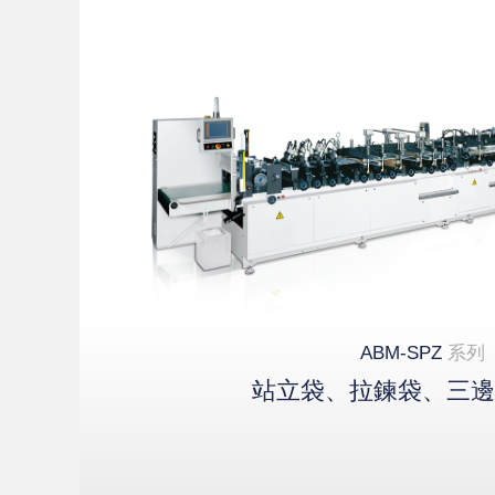
ABM-SPZ
系列
站立袋、拉鍊袋、三邊