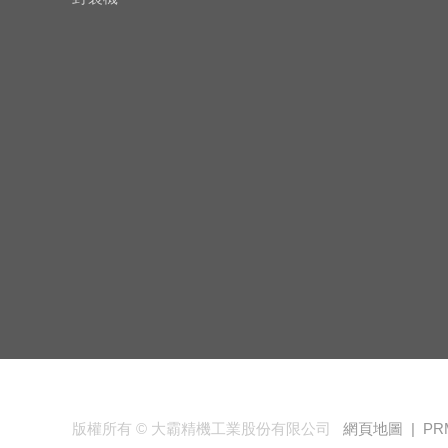
版權所有 © 大霸精機工業股份有限公司
網頁地圖 |
PR