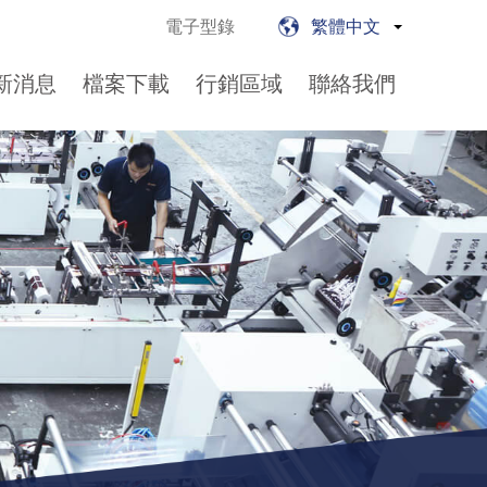
電子型錄
繁體中文
新消息
檔案下載
行銷區域
聯絡我們