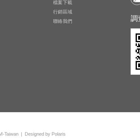
檔案下載
行銷區域
調
聯絡我們
M-Taiwan |
Designed by Polaris