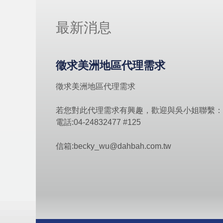
最新消息
徵求美洲地區代理需求
徵求美洲地區代理需求
若您對此代理需求有興趣，歡迎與吳小姐聯繫：
電話:04-24832477 #125
信箱:becky_wu@
dahbah.com.tw