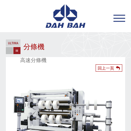
分條機
高速分條機
回上一頁