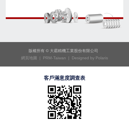
版權所有 © 大霸精機工業股份有限公司
網頁地圖 |
PRM-Taiwan |
Designed by Polaris
客戶滿意度調查表