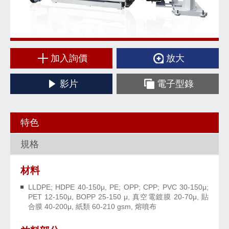
加入詢價
放大
影片
電子型錄
特色
規格
材料
LLDPE; HDPE 40-150μ, PE; OPP; CPP; PVC 30-150μ;
PET 12-150μ, BOPP 25-150 μ, 真空電鍍膜 20-70μ, 貼
合膜 40-200μ, 紙類 60-210 gsm, 熔噴布