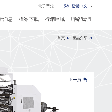
電子型錄
繁體中文
新消息
檔案下載
行銷區域
聯絡我們
首頁
產品介紹
回上一頁