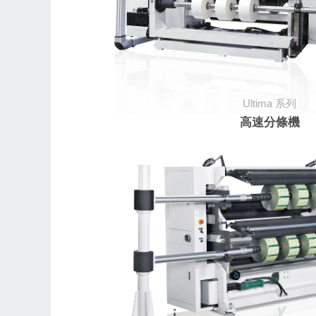
Ultima
系列
高速分條機