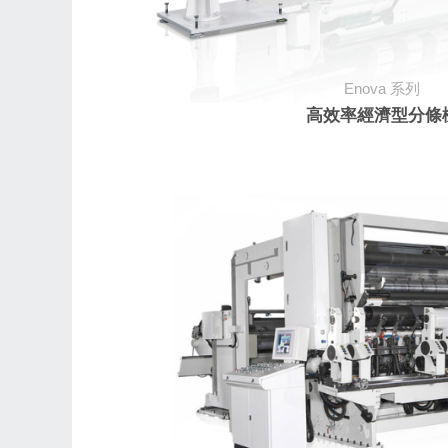
Enova
系列
高效率經濟型分條