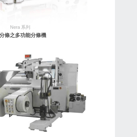
Nera
系列
分條之多功能分條機