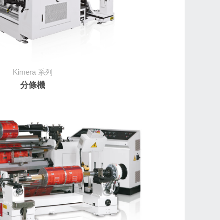
Kimera
系列
分條機