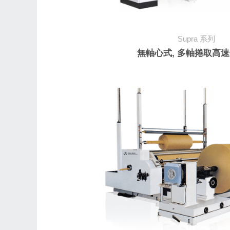
Supra
系列
無軸心式, 多軸捲取高