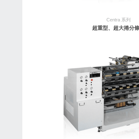
Centra
系列
超重型、超大捲分