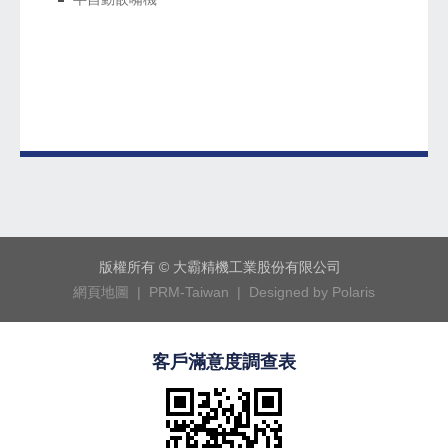
版權所有 © 大霸精機工業股份有限公司
網頁地圖 |
PRM-Taiwan |
Designed by Polaris
客戶滿意度調查表