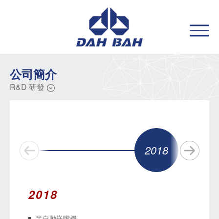
公司簡介
R&D 研發
2018
Next
20
Prev
2018
半自動嵌嘴機