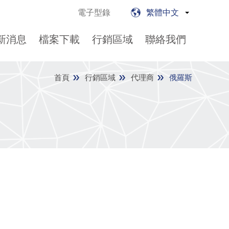
電子型錄
繁體中文
新消息
檔案下載
行銷區域
聯絡我們
首頁
行銷區域
代理商
俄羅斯