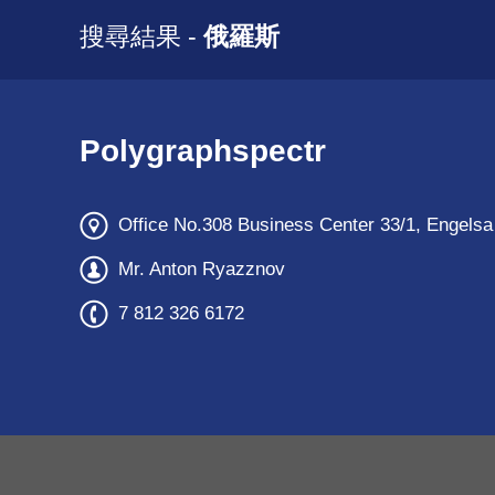
搜尋結果 -
俄羅斯
Polygraphspectr
Office No.308 Business Center 33/1, Engelsa 
Mr. Anton Ryazznov
7 812 326 6172